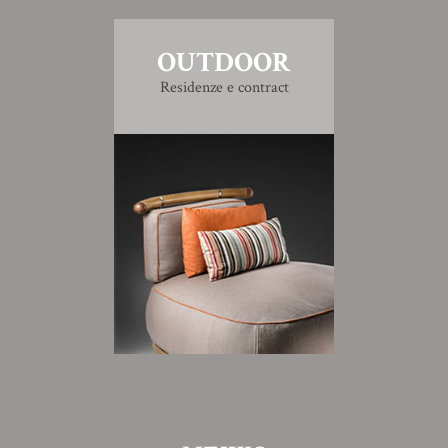
OUTDOOR
Residenze e contract