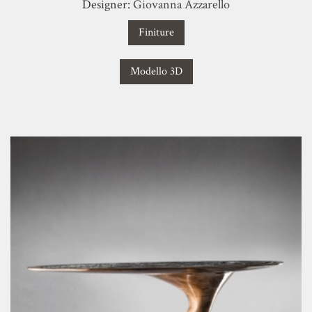
Designer:
Giovanna Azzarello
Finiture
Modello 3D