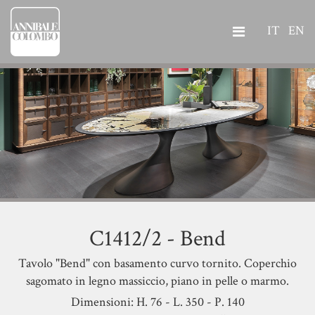
IT
EN
C1412/2 - Bend
Tavolo "Bend" con basamento curvo tornito. Coperchio
sagomato in legno massiccio, piano in pelle o marmo.
Dimensioni: H. 76 - L. 350 - P. 140