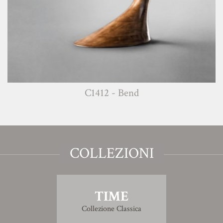
C1412 - Bend
COLLEZIONI
TIME
Collezione Classica