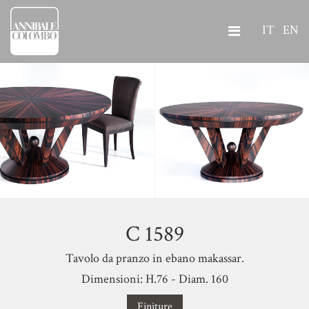
IT
EN
C 1589
Tavolo da pranzo in ebano makassar.
Dimensioni: H.76 - Diam. 160
Finiture