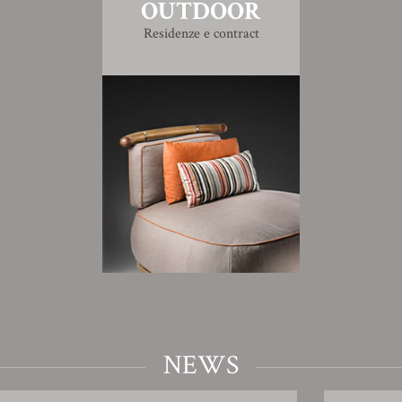
OUTDOOR
Residenze e contract
NEWS