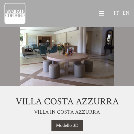
IT
EN
VILLA COSTA AZZURRA
VILLA IN COSTA AZZURRA
Modello 3D