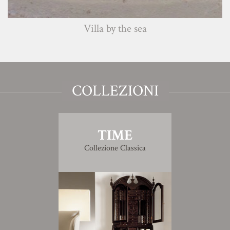
Villa by the sea
COLLEZIONI
TIME
Collezione Classica