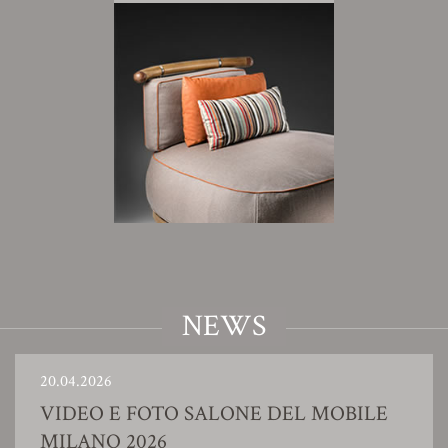
NEWS
20.04.2026
VIDEO E FOTO SALONE DEL MOBILE
MILANO 2026