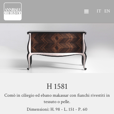
IT
EN
H 1581
Comò in ciliegio ed ebano makassar con fianchi rivestiti in
tessuto o pelle.
Dimensioni: H. 98 - L. 151 - P. 60