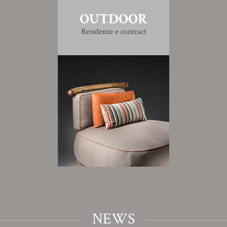
OUTDOOR
Residenze e contract
NEWS