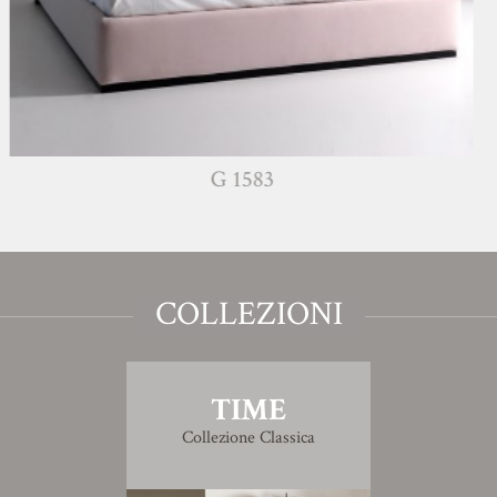
G 1583
COLLEZIONI
TIME
Collezione Classica