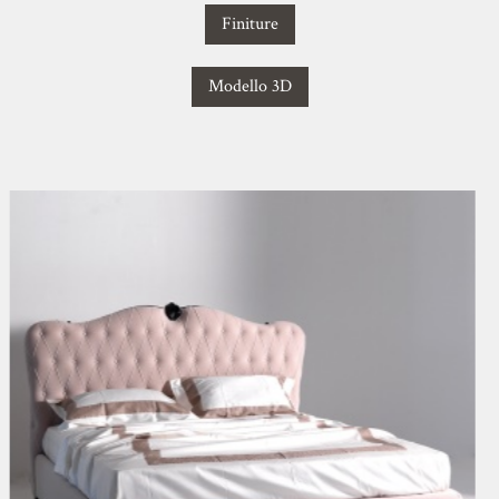
Finiture
Modello 3D