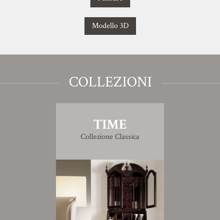
Modello 3D
COLLEZIONI
TIME
Collezione Classica