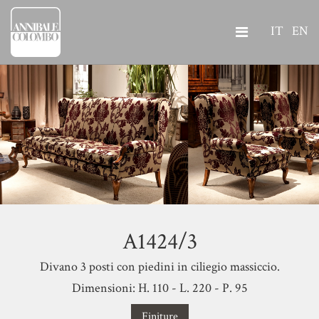
IT
EN
A1424/3
Divano 3 posti con piedini in ciliegio massiccio.
Dimensioni: H. 110 - L. 220 - P. 95
Finiture