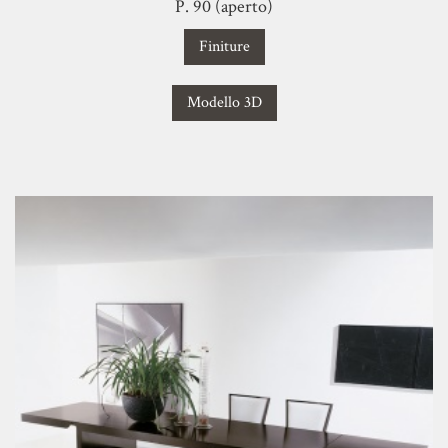
P. 90 (aperto)
Finiture
Modello 3D