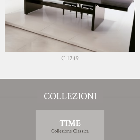
C 1249
COLLEZIONI
TIME
Collezione Classica