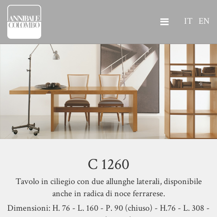
IT
EN
C 1260
Tavolo in ciliegio con due allunghe laterali, disponibile
anche in radica di noce ferrarese.
Dimensioni: H. 76 - L. 160 - P. 90 (chiuso) - H.76 - L. 308 -