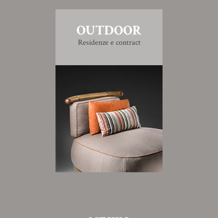
OUTDOOR
Residenze e contract