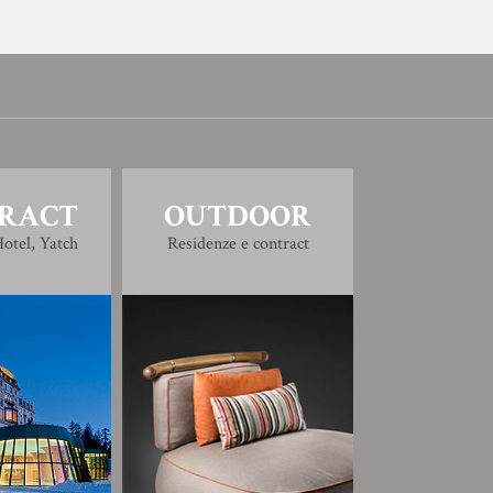
RACT
OUTDOOR
otel, Yatch
Residenze e contract