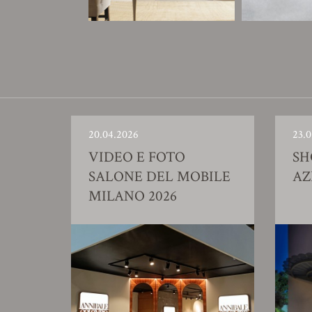
20.04.2026
23.0
VIDEO E FOTO
S
SALONE DEL MOBILE
AZ
MILANO 2026