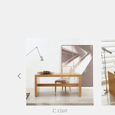
C 1260
M 