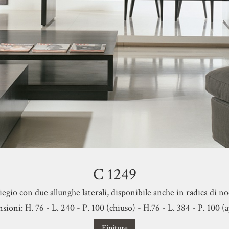
C 1249
iegio con due allunghe laterali, disponibile anche in radica di no
ioni: H. 76 - L. 240 - P. 100 (chiuso) - H.76 - L. 384 - P. 100 (
Finiture