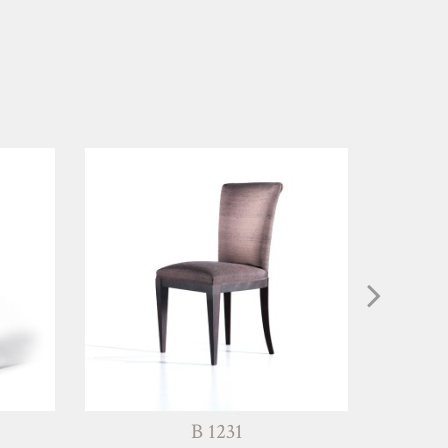
B 1231
B 12