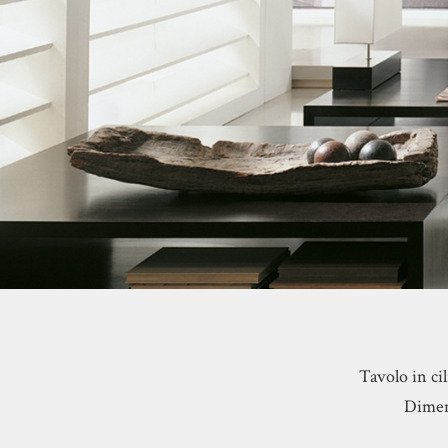
Tavolo in cil
Dimens