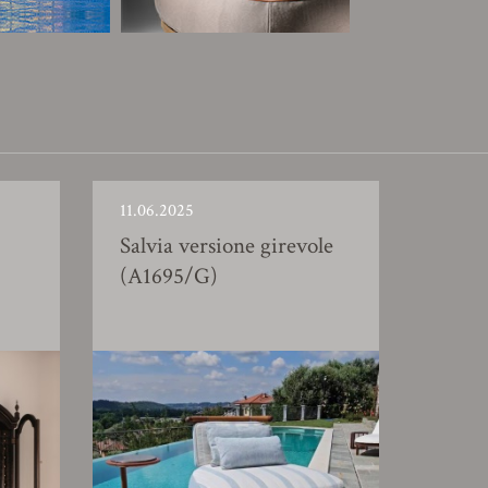
11.06.2025
Salvia versione girevole
(A1695/G)