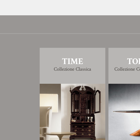
TIME
TO
Collezione Classica
Collezione 