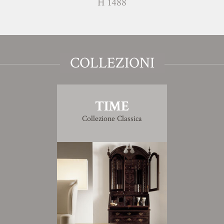
H 1488
COLLEZIONI
TIME
Collezione Classica