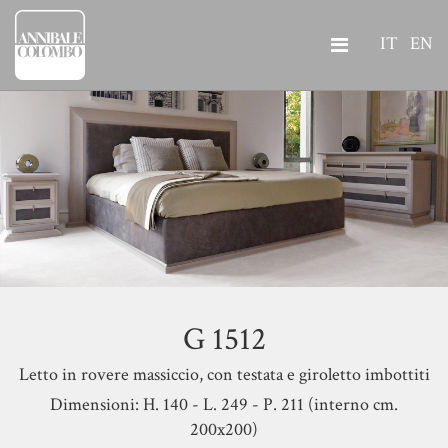
IT
EN
G 1512
Letto in rovere massiccio, con testata e giroletto imbottiti
Dimensioni: H. 140 - L. 249 - P. 211 (interno cm.
200x200)