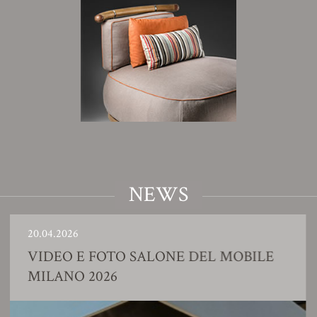
NEWS
0.04.2026
2
VIDEO E FOTO SALONE DEL MOBILE
MILANO 2026