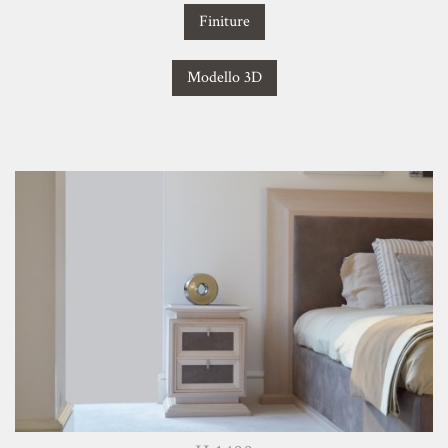
Finiture
Modello 3D