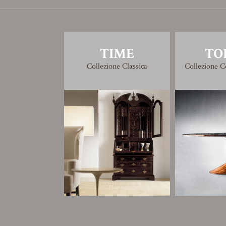
TIME
TO
Collezione Classica
Collezione 