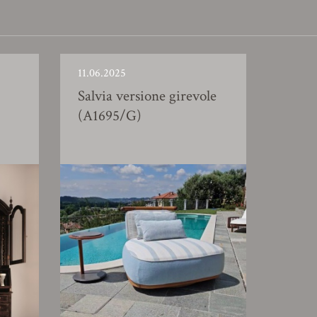
11.06.2025
Salvia versione girevole
(A1695/G)