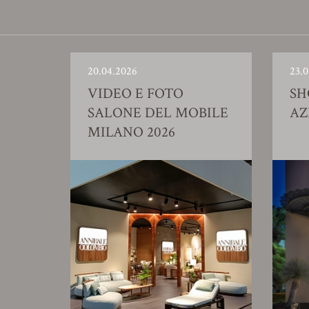
20.04.2026
23.0
VIDEO E FOTO
S
SALONE DEL MOBILE
AZ
MILANO 2026