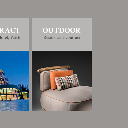
RACT
OUTDOOR
otel, Yatch
Residenze e contract