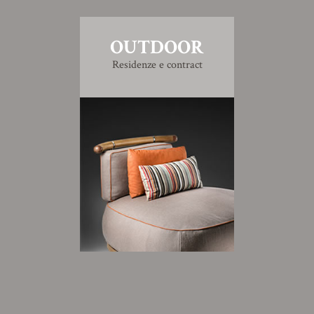
OUTDOOR
Residenze e contract