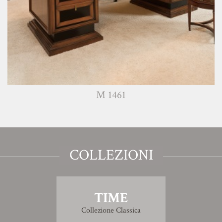
M 1461
COLLEZIONI
TIME
Collezione Classica