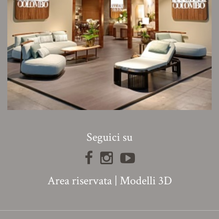
Seguici su
Area riservata
|
Modelli 3D