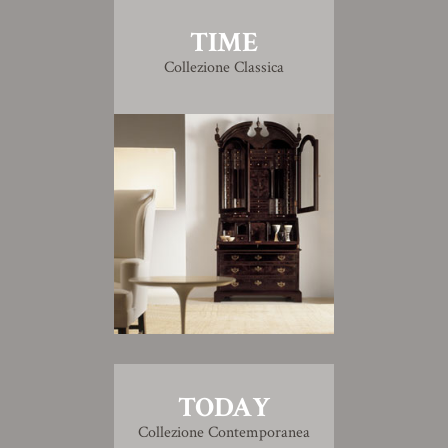
TIME
Collezione Classica
TODAY
Collezione Contemporanea