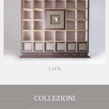
L1478
COLLEZIONI