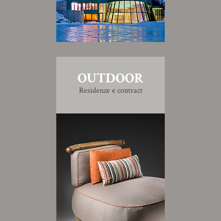
OUTDOOR
Residenze e contract