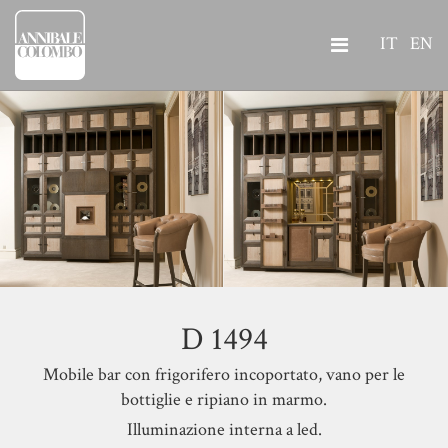
IT
EN
D 1494
Mobile bar con frigorifero incoportato, vano per le
bottiglie e ripiano in marmo.
Illuminazione interna a led.