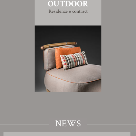
OUTDOOR
Residenze e contract
NEWS