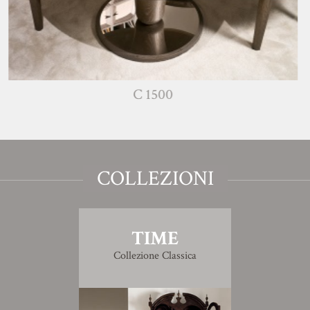
C 1500
COLLEZIONI
TIME
Collezione Classica