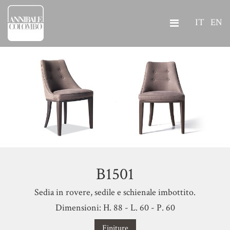
IT
EN
B1501
Sedia in rovere, sedile e schienale imbottito.
Dimensioni: H. 88 - L. 60 - P. 60
Finiture