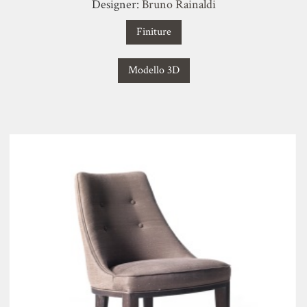
Designer:
Bruno Rainaldi
Finiture
Modello 3D