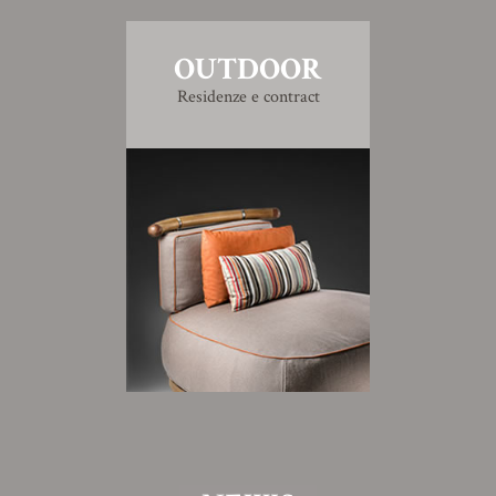
OUTDOOR
Residenze e contract