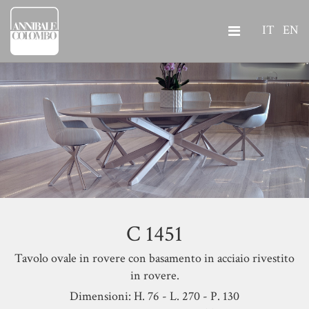
IT
EN
C 1451
Tavolo ovale in rovere con basamento in acciaio rivestito
in rovere.
Dimensioni: H. 76 - L. 270 - P. 130