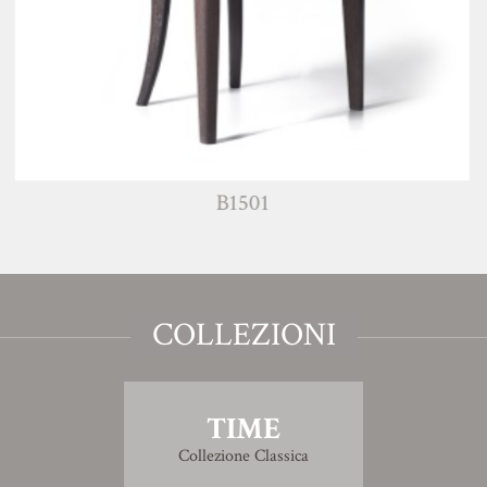
B1501
COLLEZIONI
TIME
Collezione Classica