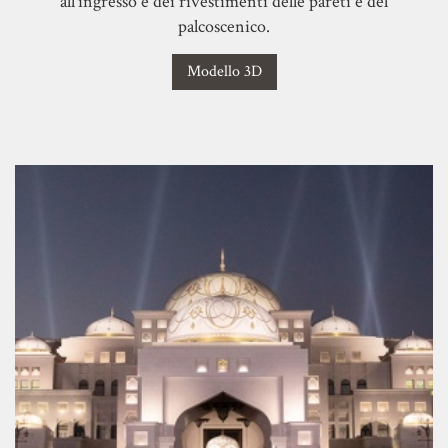
all'ingresso e dei rivestimenti delle pareti e del
palcoscenico.
Modello 3D