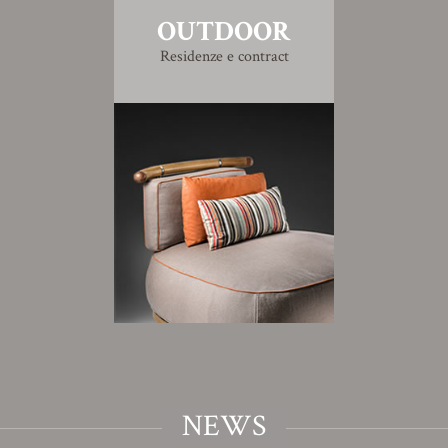
OUTDOOR
Residenze e contract
NEWS