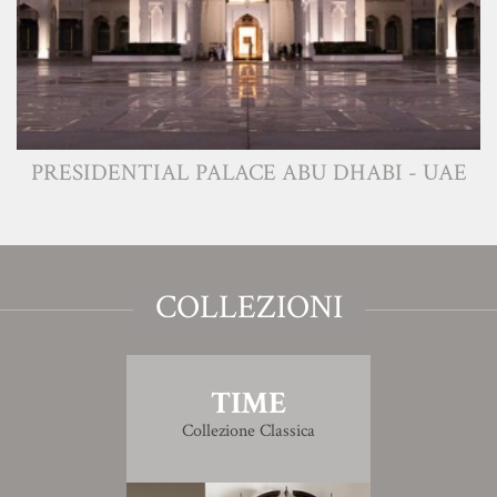
PRESIDENTIAL PALACE ABU DHABI - UAE
COLLEZIONI
TIME
Collezione Classica