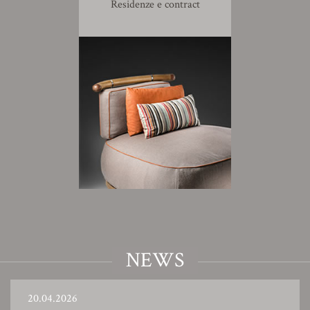
Residenze e contract
NEWS
20.04.2026