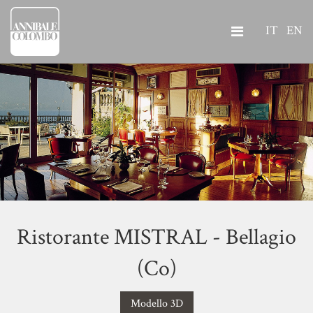
IT
EN
Ristorante MISTRAL - Bellagio
(Co)
Modello 3D