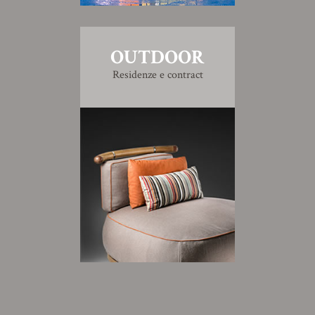
OUTDOOR
Residenze e contract