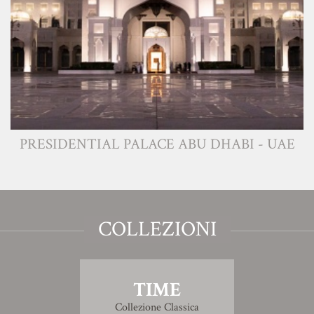
PRESIDENTIAL PALACE ABU DHABI - UAE
COLLEZIONI
TIME
Collezione Classica