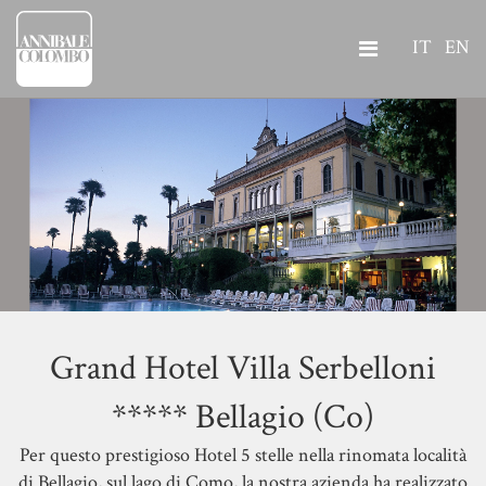
IT
EN
Grand Hotel Villa Serbelloni
***** Bellagio (Co)
Per questo prestigioso Hotel 5 stelle nella rinomata località
di Bellagio, sul lago di Como, la nostra azienda ha realizzato