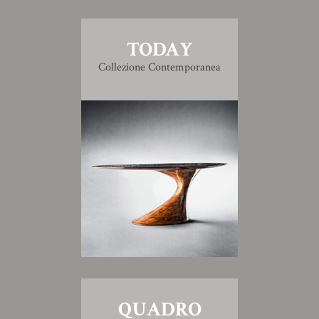
TODAY
Collezione Contemporanea
QUADRO