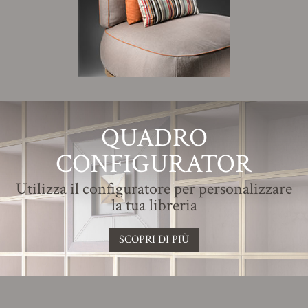
QUADRO
CONFIGURATOR
Utilizza il configuratore per personalizzare
la tua libreria
SCOPRI DI PIÙ