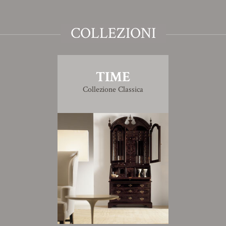
COLLEZIONI
TIME
Collezione Classica