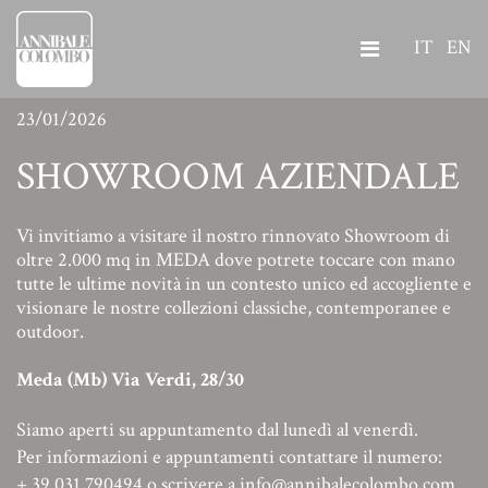
IT
EN
23/01/2026
SHOWROOM AZIENDALE
Vi invitiamo a visitare il nostro rinnovato Showroom di
oltre 2.000 mq in MEDA dove potrete toccare con mano
tutte le ultime novità in un contesto unico ed accogliente e
visionare le nostre collezioni classiche, contemporanee e
outdoor.
Meda (Mb) Via Verdi, 28/30
Siamo aperti su appuntamento dal lunedì al venerdì.
Per informazioni e appuntamenti contattare il numero
:
+ 39 031 790494 o scrivere a info@annibalecolombo.com