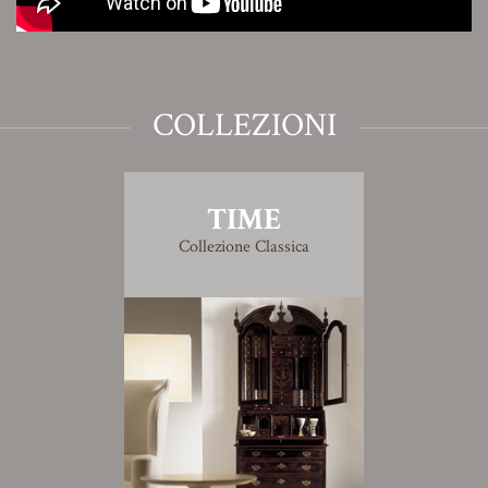
COLLEZIONI
TIME
Collezione Classica