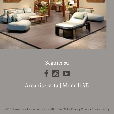
Seguici su
Area riservata
|
Modelli 3D
2026 © Annibale Colombo srl • p.i. 00810260968 •
Privacy Policy
•
Cookie Policy