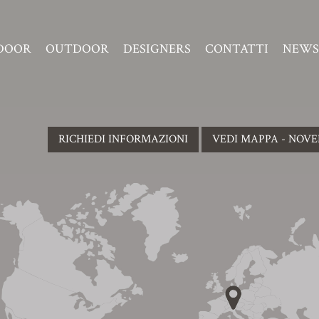
DOOR
OUTDOOR
DESIGNERS
CONTATTI
NEWS
RICHIEDI INFORMAZIONI
VEDI MAPPA - NOV