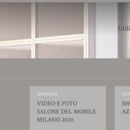
Util
20.04.2026
23.0
VIDEO E FOTO
S
SALONE DEL MOBILE
AZ
MILANO 2026