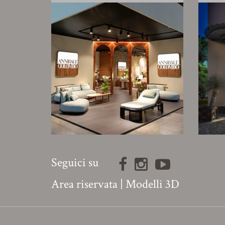
Seguici su
Area riservata
|
Modelli 3D