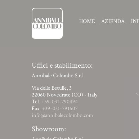
HOME
AZIENDA
IN
Uffici e stabilimento:
Annibale Colombo S.r.l.
Via delle Betulle, 3
22060 Novedrate (CO) - Italy
Tel.
+39-031-790494
Fax.
+39-031-791607
info@annibalecolombo.com
Showroom: