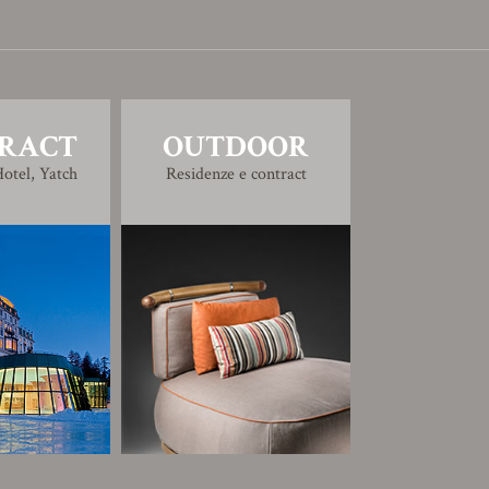
RACT
OUTDOOR
otel, Yatch
Residenze e contract