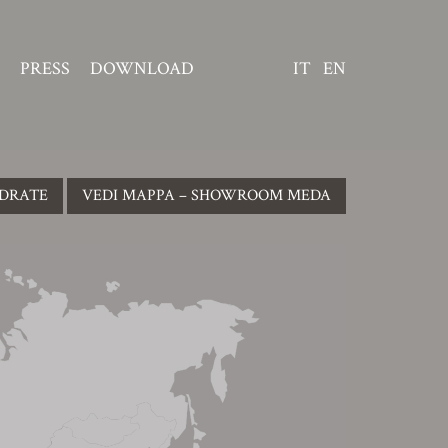
PRESS
DOWNLOAD
IT
EN
EDRATE
VEDI MAPPA – SHOWROOM MEDA