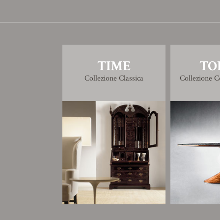
TIME
TO
Collezione Classica
Collezione 