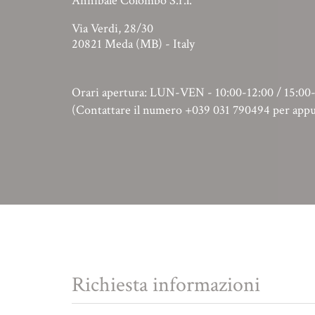
Annibale Colombo S.r.l.
Via Verdi, 28/30
20821 Meda (MB) - Italy
Orari apertura: LUN-VEN - 10:00-12:00 / 15:00
(Contattare il numero +039 031 790494 per ap
Richiesta informazioni