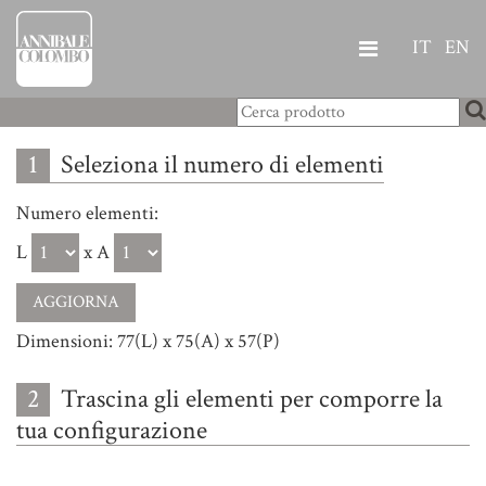
IT
EN
1
Seleziona il numero di elementi
Numero elementi:
L
x A
Dimensioni: 77(L) x 75(A) x 57(P)
2
Trascina gli elementi per comporre la
tua configurazione