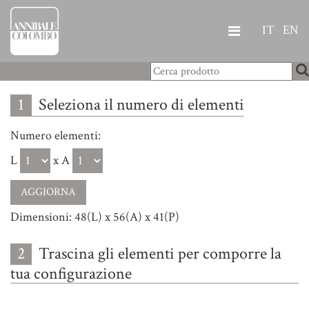
IT
EN
1
Seleziona il numero di elementi
Numero elementi:
L
x A
Dimensioni: 48(L) x 56(A) x 41(P)
2
Trascina gli elementi per comporre la
tua configurazione