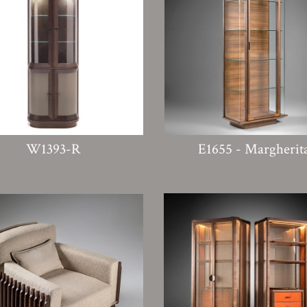
W1393-R
E1655 - Margherit