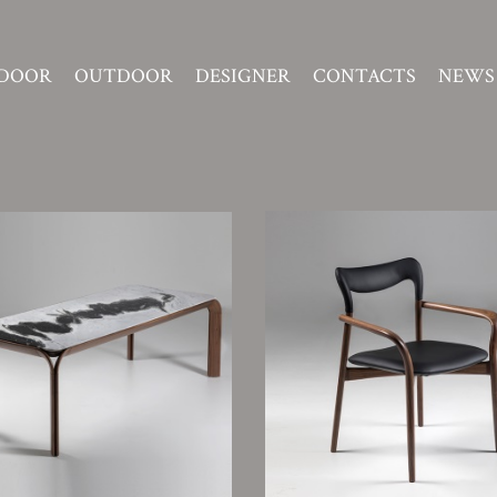
DOOR
OUTDOOR
DESIGNER
CONTACTS
NEWS