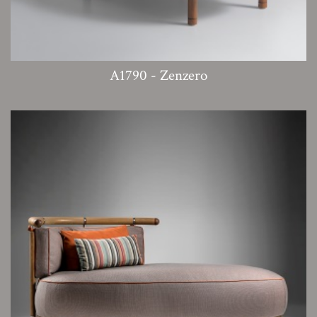
A1790 - Zenzero