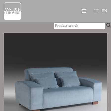
IT
EN