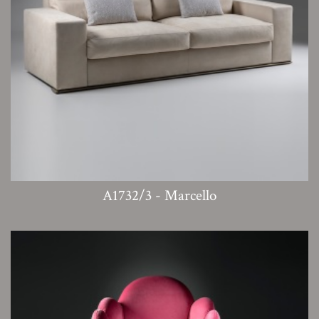
A1732/3 - Marcello