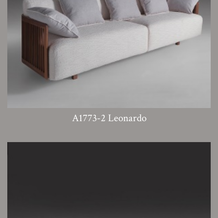
A1773-2 Leonardo