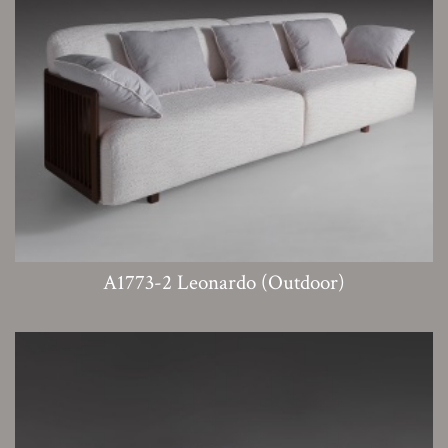
A1773-2 Leonardo (Outdoor)