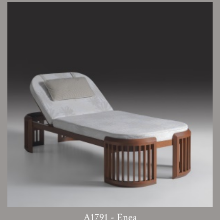
A1791 - Enea