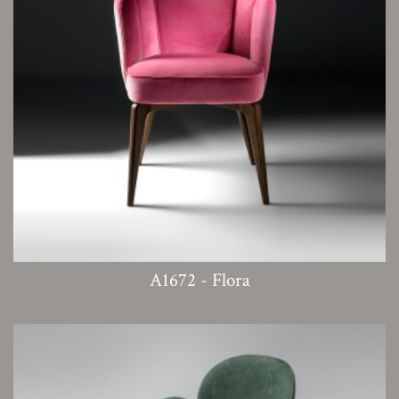
A1672 - Flora