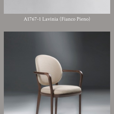
A1767-1 Lavinia (Fianco Pieno)