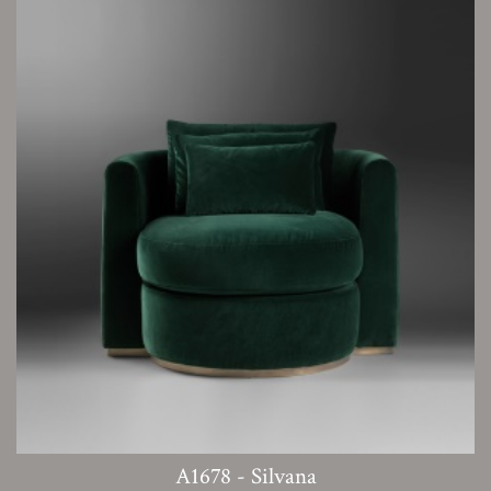
A1678 - Silvana