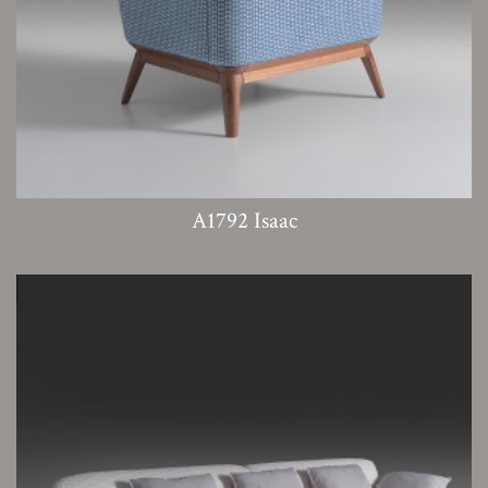
A1792 Isaac