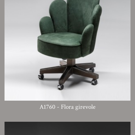
A1760 - Flora girevole