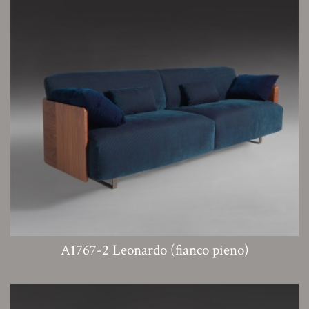
A1767-2 Leonardo (fianco pieno)