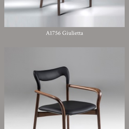
A1756 Giulietta