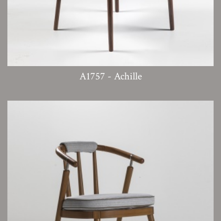
A1757 - Achille