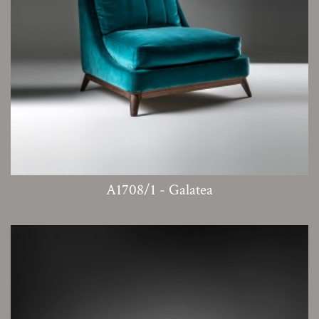
A1708/1 - Galatea