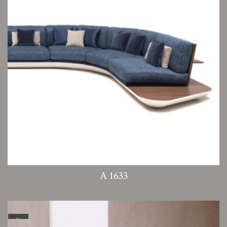
A 1633