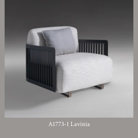
A1773-1 Lavinia