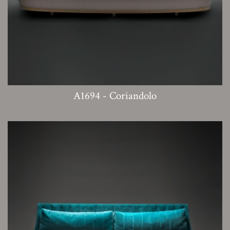
A1694 - Coriandolo