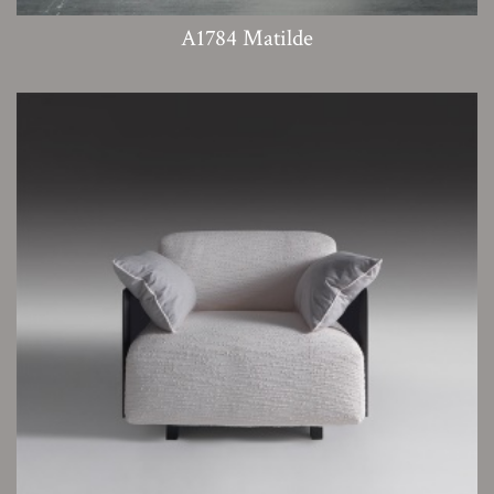
A1784 Matilde