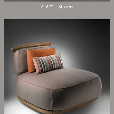
A1677 - Silvana