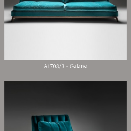
A1708/3 - Galatea