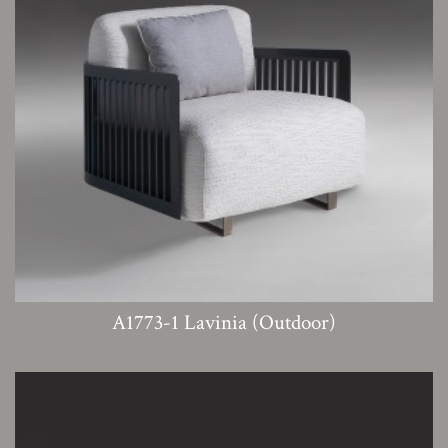
A1773-1 Lavinia (Outdoor)