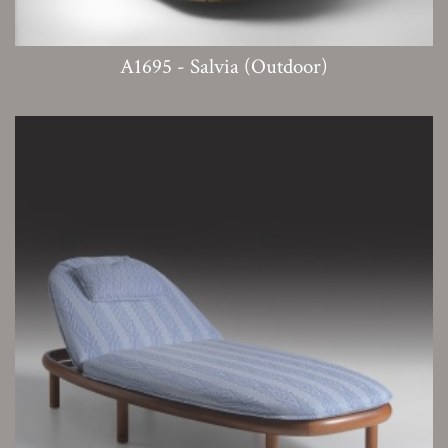
A1695 - Salvia (Outdoor)