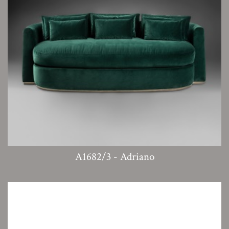
A1682/3 - Adriano