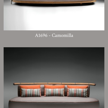
A1696 - Camomilla