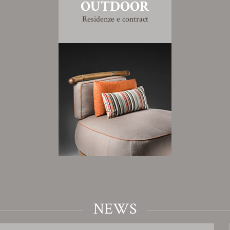
OUTDOOR
Residenze e contract
NEWS