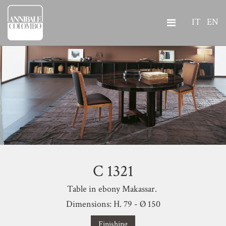
IT
EN
C 1321
Table in ebony Makassar.
Dimensions: H. 79 - Ø 150
Finishing