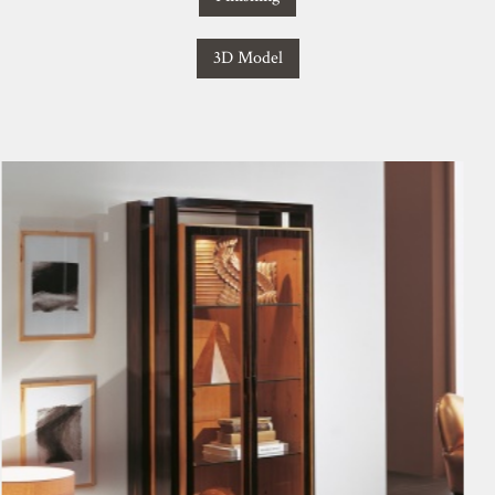
3D Model