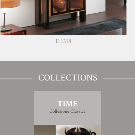
E 1318
COLLECTIONS
TIME
Collezione Classica