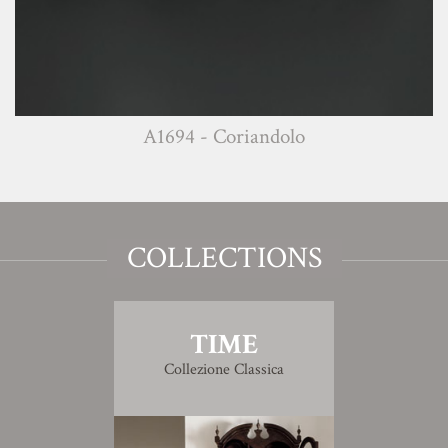
A1694 - Coriandolo
COLLECTIONS
TIME
Collezione Classica