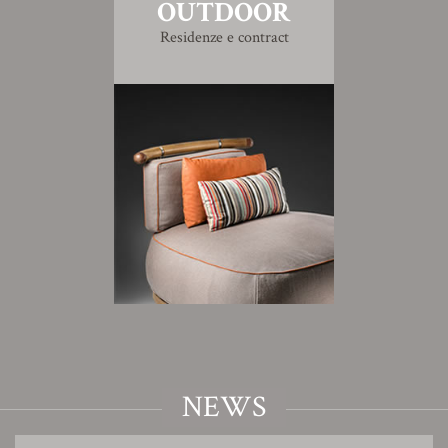
OUTDOOR
Residenze e contract
NEWS