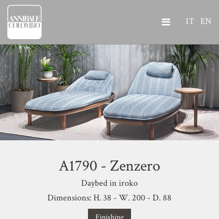
IT
EN
A1790 - Zenzero
Daybed in iroko
Dimensions: H. 38 - W. 200 - D. 88
Finishing