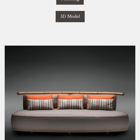
3D Model