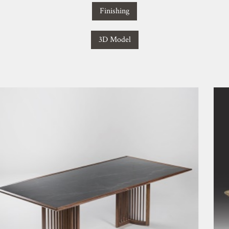
Finishing
3D Model