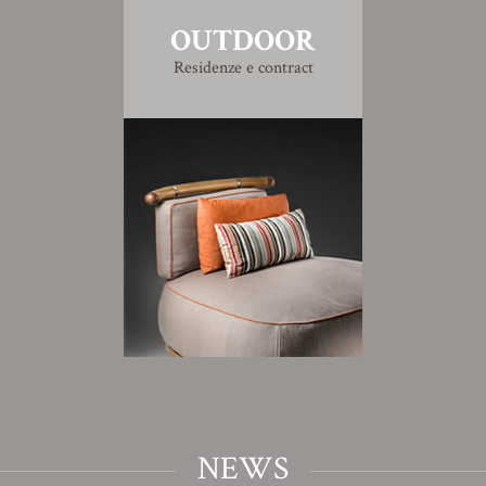
OUTDOOR
Residenze e contract
NEWS