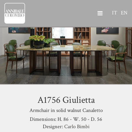
IT
EN
A1756 Giulietta
Armchair in solid walnut Canaletto
Dimensions: H. 86 - W. 50 - D. 56
Designer:
Carlo Bimbi