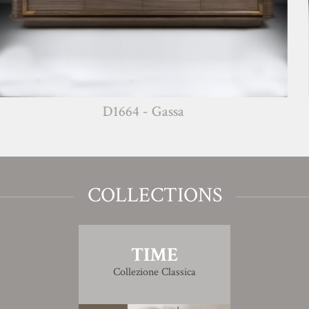
D1664 - Gassa
COLLECTIONS
TIME
Collezione Classica