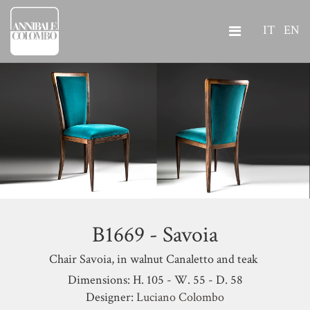
IT
EN
B1669 - Savoia
Chair Savoia, in walnut Canaletto and teak
Dimensions: H. 105 - W. 55 - D. 58
Designer:
Luciano Colombo