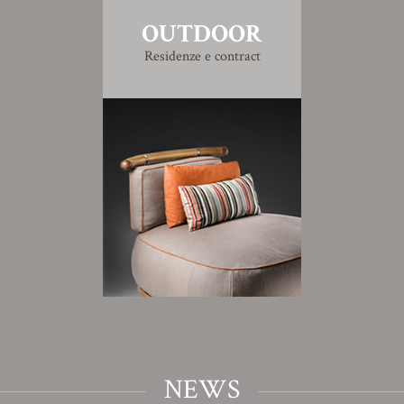
OUTDOOR
Residenze e contract
NEWS