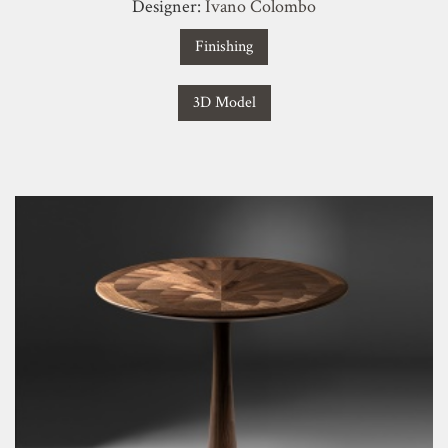
Designer:
Ivano Colombo
Finishing
3D Model