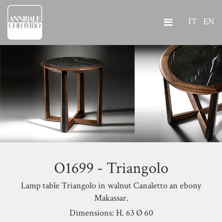
IT
EN
O1699 - Triangolo
Lamp table Triangolo in walnut Canaletto an ebony
Makassar.
Dimensions: H. 63 Ø 60