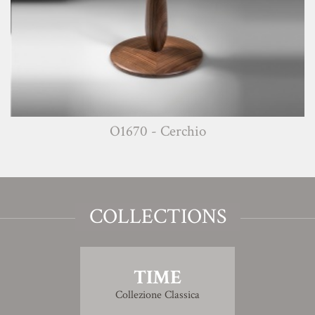
O1670 - Cerchio
COLLECTIONS
TIME
Collezione Classica