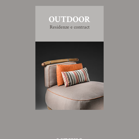
OUTDOOR
Residenze e contract