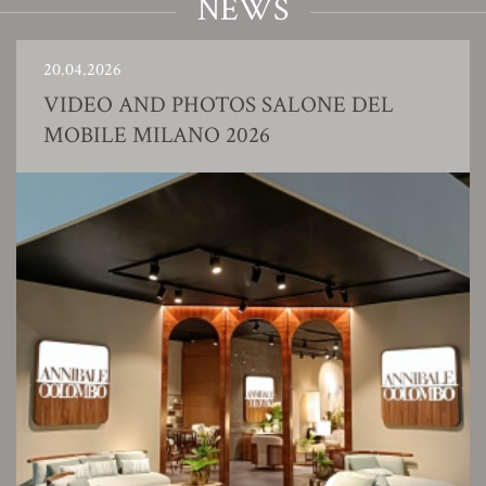
NEWS
20.04.2026
VIDEO AND PHOTOS SALONE DEL
MOBILE MILANO 2026