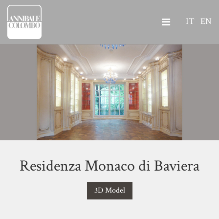
IT
EN
Residenza Monaco di Baviera
3D Model