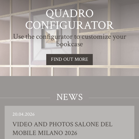
QUADRO
CONFIGURATOR
Use the configurator to customize your
bookcase
FIND OUT MORE
NEWS
20.04.2026
VIDEO AND PHOTOS SALONE DEL
MOBILE MILANO 2026