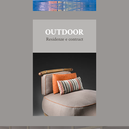
OUTDOOR
Residenze e contract